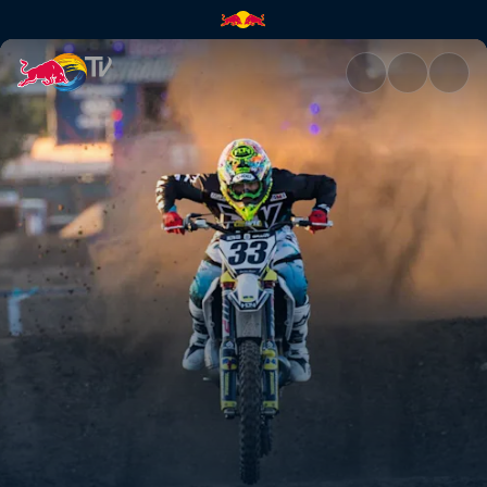
Josh Grants Heimatstadtrenne