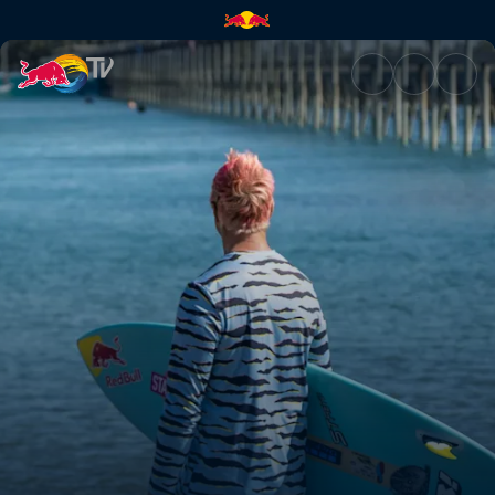
Das Wavepool Versprechen | 