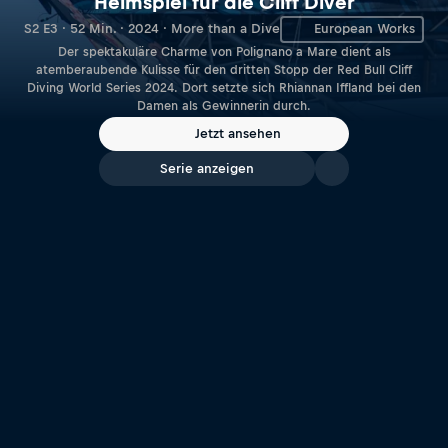
Heimspiel für die Cliff Diver
S2 E3 · 52 Min. · 2024 · More than a Dive
European Works
Der spektakuläre Charme von Polignano a Mare dient als
atemberaubende Kulisse für den dritten Stopp der Red Bull Cliff
Diving World Series 2024. Dort setzte sich Rhiannan Iffland bei den
Damen als Gewinnerin durch.
Jetzt ansehen
Serie anzeigen