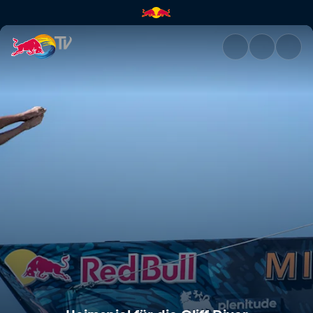
Heimspiel für die Cliff Diver |