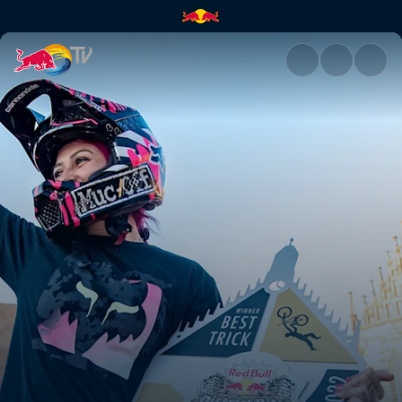
Frauen progression session | 