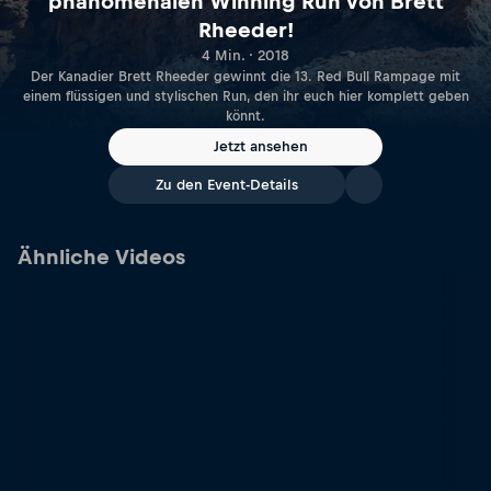
phänomenalen Winning Run von Brett
Rheeder!
4 Min. · 2018
Der Kanadier Brett Rheeder gewinnt die 13. Red Bull Rampage mit
einem flüssigen und stylischen Run, den ihr euch hier komplett geben
könnt.
Jetzt ansehen
Zu den Event-Details
Ähnliche Videos