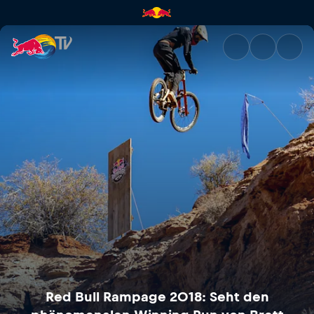
Red Bull Rampage 2018: Seht
Red Bull Rampage 2018: Seht den