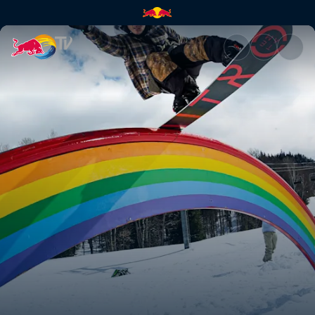
Der ultimative Trickshot | Red