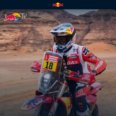
4. Etappe: Es geht hart zur Sa