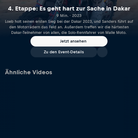
4. Etappe: Es geht hart zur Sache in Dakar
9 Min. · 2023
Loeb holt seinen ersten Sieg bei der Dakar 2023, und Sanders führt auf
den Motorrädern das Feld an. Außerdem treffen wir die härtesten
Dakar-Teilnehmer von allen, die Solo-Rennfahrer von Malle Moto.
Jetzt ansehen
Zu den Event-Details
Ähnliche Videos