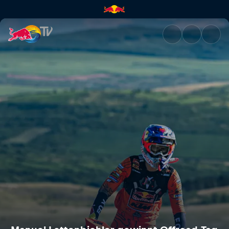
Manuel Lettenbichler gewinnt 