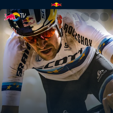
XCO Team-Wechsel 2021 | Red