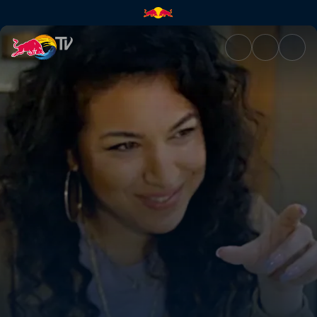
Shay D x A Class – Energy | R