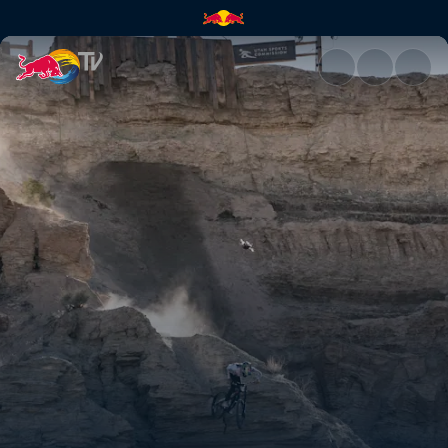
Cam Zinks Winning-Run | Red 