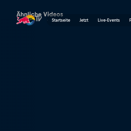
Manuel Lettenbichler gewi
Ähnliche Videos
Startseite
Jetzt
Live-Events