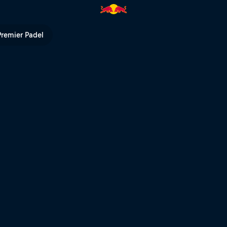
nnt den ersten Offroad-Tag der
Premier Padel