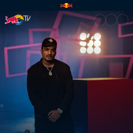
Divine – Like a Legend | Red B