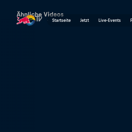
Top 3 Runs | Red Bull TV
Ähnliche Videos
Startseite
Jetzt
Live-Events