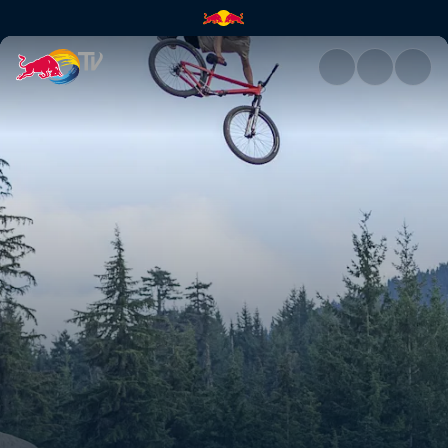
Die Geschichte von Red Bull J