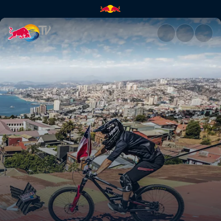
Streckenvorschau | Red Bull 