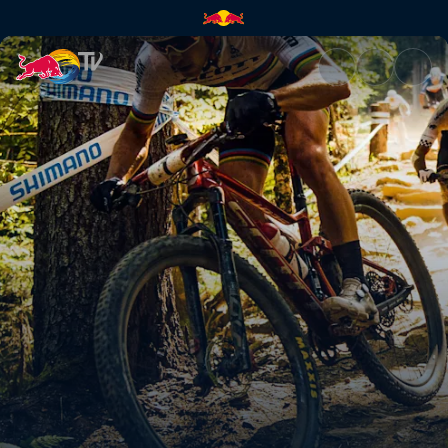
UCI 2022 Location-Guide | Re