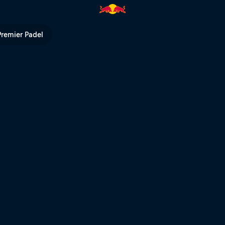
ghts | Red Bull TV
Premier Padel