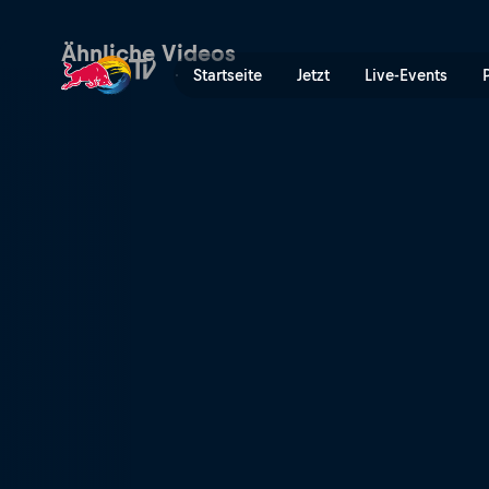
Rallye Islas Canarias Highli
Ähnliche Videos
Startseite
Jetzt
Live-Events