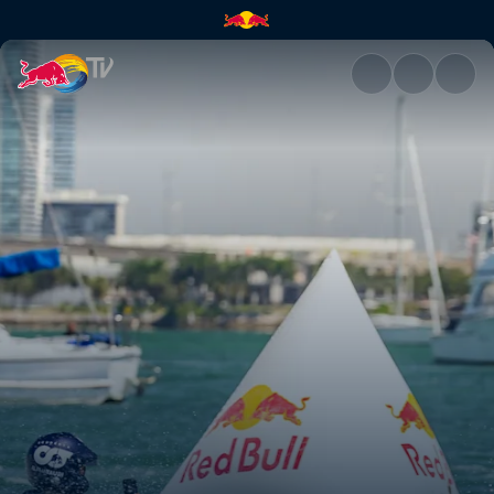
Miami | Red Bull TV