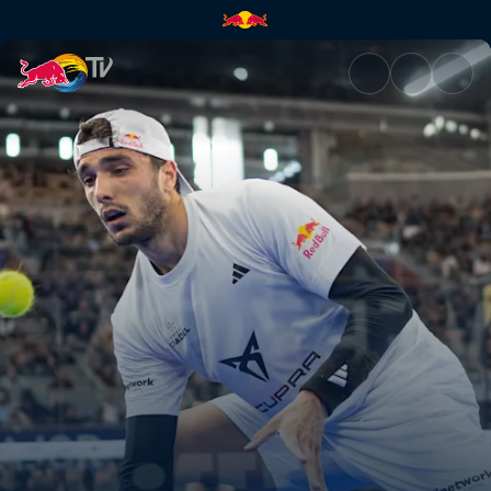
Highlights – NEWGIZA Premier