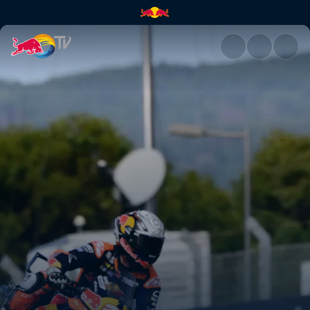
MotoGP™ Grand Prix von Portu