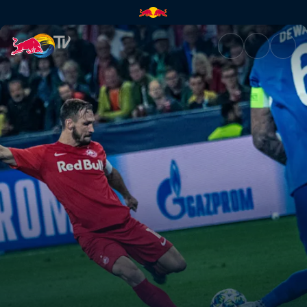
Erlebe das Spiel vom FC Red B