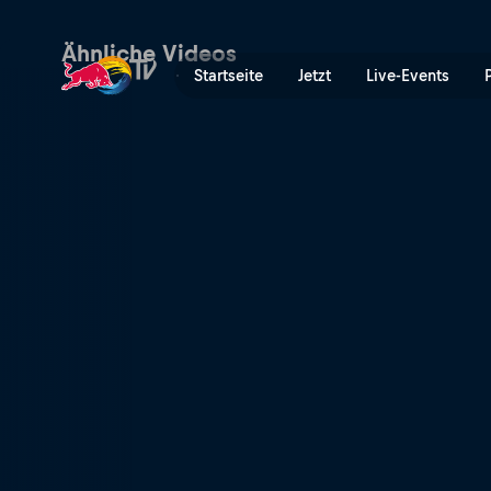
Highlights vom Samstag – R
Ähnliche Videos
Startseite
Jetzt
Live-Events