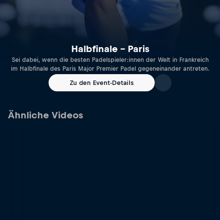
Halbfinale – Paris
Sei dabei, wenn die besten Padelspieler:innen der Welt in Frankreich
im Halbfinale des Paris Major Premier Padel gegeneinander antreten.
Zu den Event-Details
Ähnliche Videos