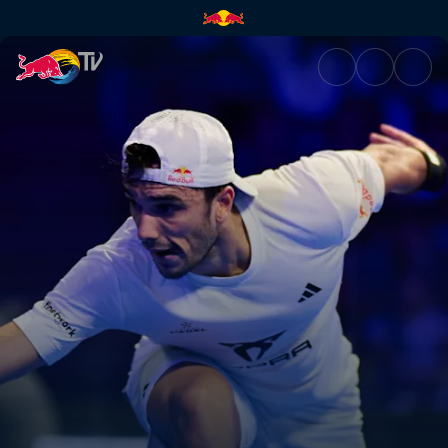
Halbfinale – Paris | Red Bull T