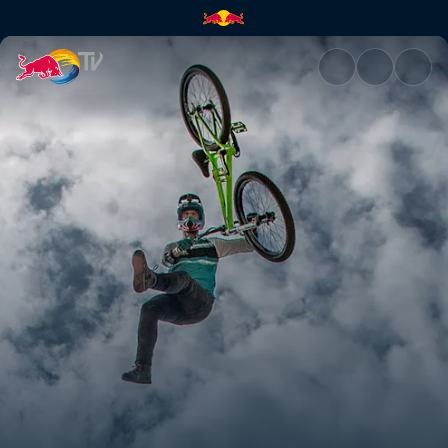
Red Bull Joyride – Whistler, K