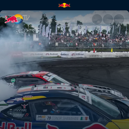
Drift Masters Top 32 – Deutsc