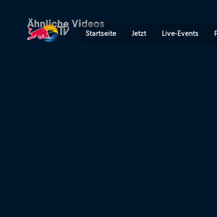
Buenos Aires Viertelfinale 
Ähnliche Videos
Startseite
Jetzt
Live-Events