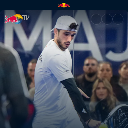
Tag 1 – Secondary Court | Red