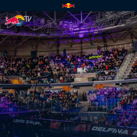
Finale – Valladolid | Red Bull 