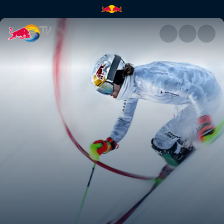
Live-Konferenz | Red Bull TV