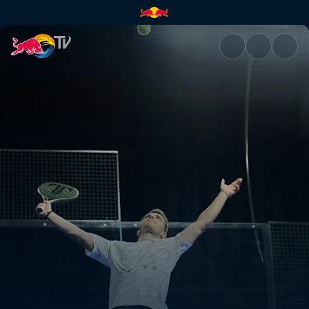
Viertelfinale: Secondary Court