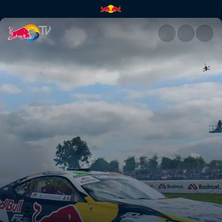
Drift Masters Qualifying – Irl