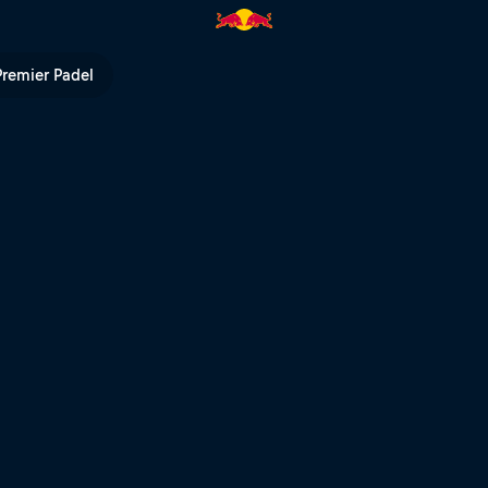
 Bull TV
Premier Padel