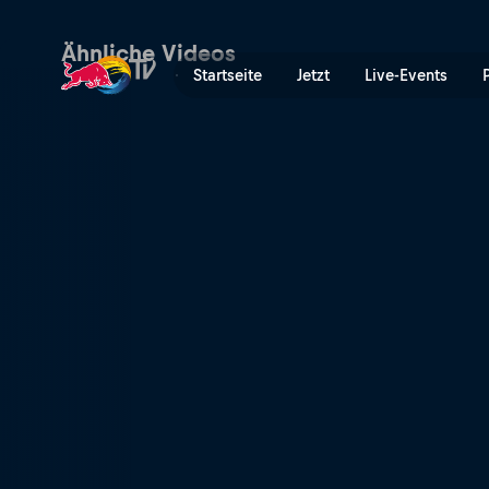
Halbfinale – Finnland | Red
Ähnliche Videos
Startseite
Jetzt
Live-Events