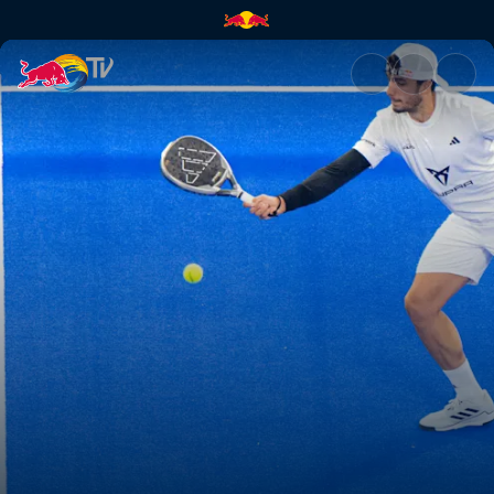
Finale – Paris Major | Red Bull