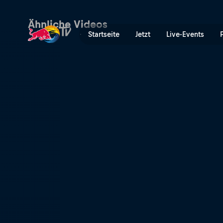
Viertelfinale: Centre Court
Ähnliche Videos
Startseite
Jetzt
Live-Events