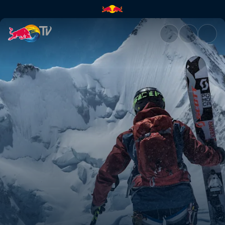
La Liste | Red Bull TV