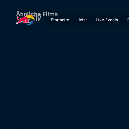
Hinter den Kulissen von "T
Ähnliche Filme
Startseite
Jetzt
Live-Events