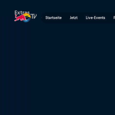
Claim Freedom | Red Bull 
Extras
Startseite
Jetzt
Live-Events