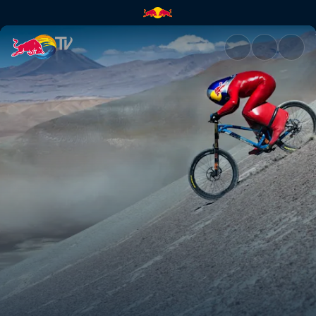
VMax: No Straight Line | Red 