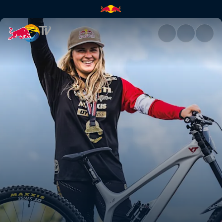
Past-Present-Future | Red Bul