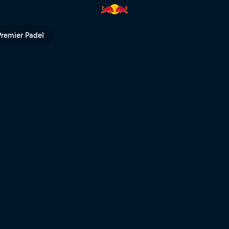
l TV
Premier Padel