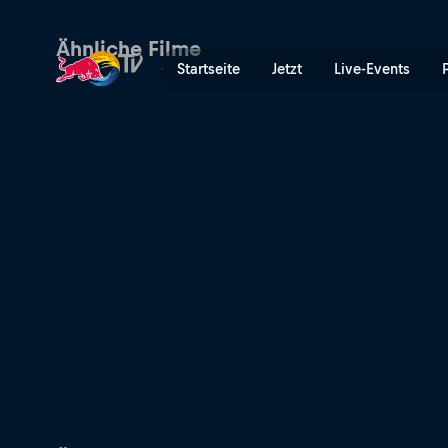
Infinita Patagonia | Red Bul
Ähnliche Filme
Startseite
Jetzt
Live-Events