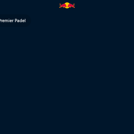
tzten Jahre | Red Bull TV
Premier Padel