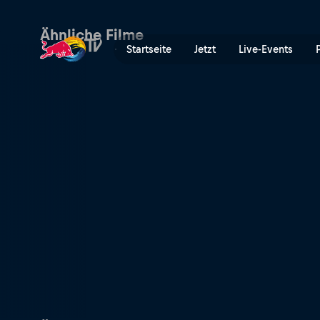
Memories of CS:GO - Die le
Ähnliche Filme
Startseite
Jetzt
Live-Events