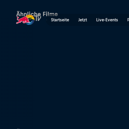
Kilimanjaro: Mountain of G
Ähnliche Filme
Startseite
Jetzt
Live-Events