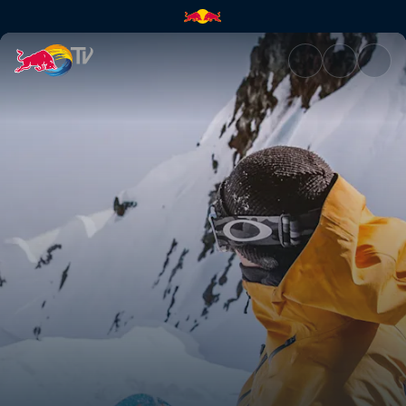
Sweet & Sour | Red Bull TV