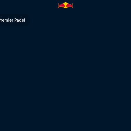
 TV
Premier Padel