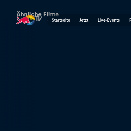
Drive Thru Japan | Red Bull
Ähnliche Filme
Startseite
Jetzt
Live-Events