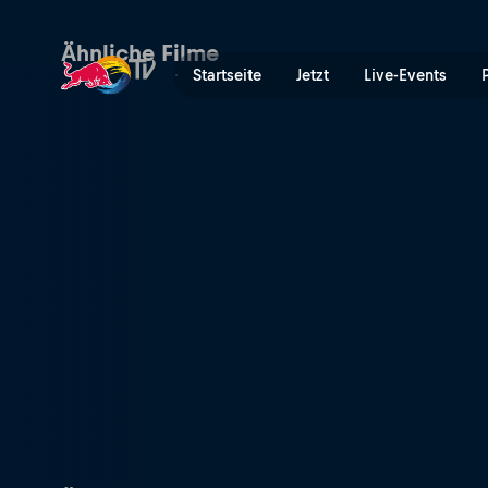
Chasing the Inca | Red Bul
Ähnliche Filme
Startseite
Jetzt
Live-Events