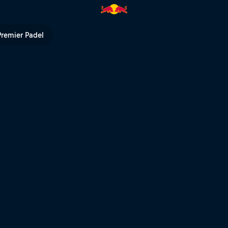
l TV
Premier Padel