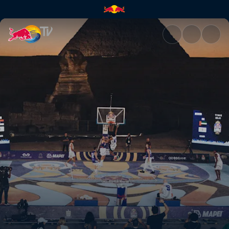
Ball is Life | Red Bull TV