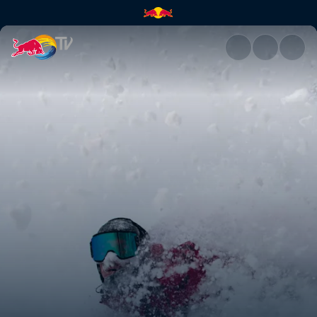
Driven | Red Bull TV