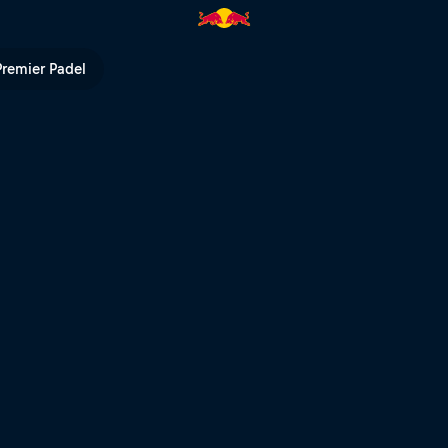
erreira | Red Bull TV
Premier Padel