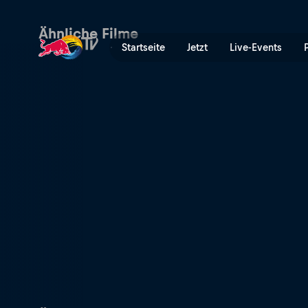
The Curious Tales of Ítalo F
Ähnliche Filme
Startseite
Jetzt
Live-Events