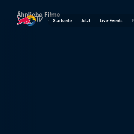
Red Bull Human Express | R
Ähnliche Filme
Startseite
Jetzt
Live-Events