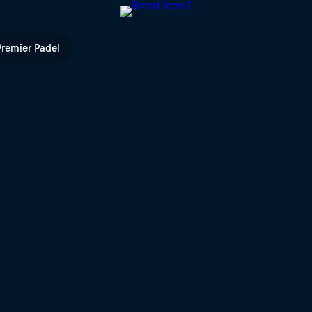
ed Bull TV
Premier Padel